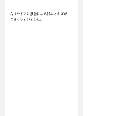
右リヤドアに接触による凹みとキズが
できてしまいました。