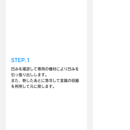
STEP.1
凹みを確認して専用の機材により凹みを
引っ張り出しします。
また、熱したあとに急冷して金属の収縮
を利用して元に戻します。