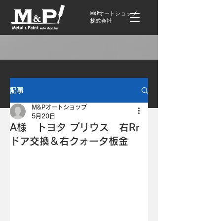
M&Pオートショップ
株式会社
記事
M&Pオートショップ
5月20日
A様 トヨタ プリウス 右Rr
ドア交換＆右クォータ板金