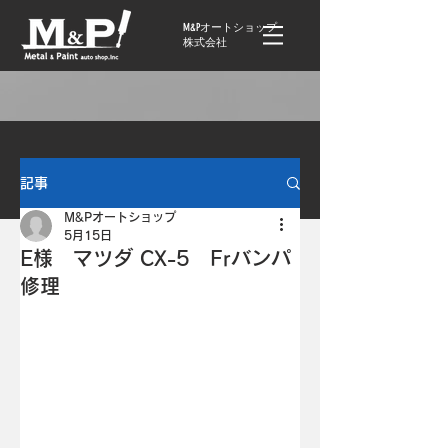
M&Pオートショップ
株式会社
記事
M&Pオートショップ
5月15日
E様 マツダ CX-5 Frバンパ
修理