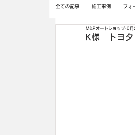
全ての記事
施工事例
フォ
M&Pオートショップ
6月
K様 トヨタ