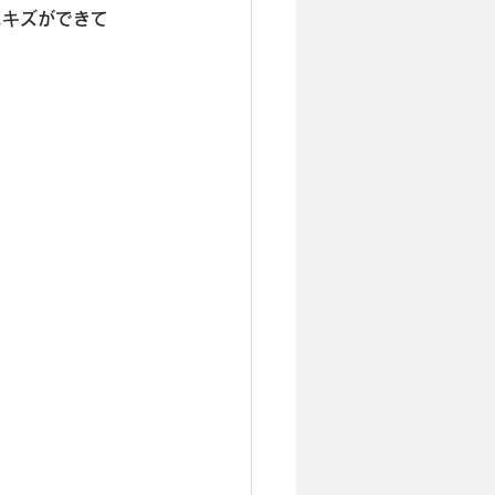
にキズができて