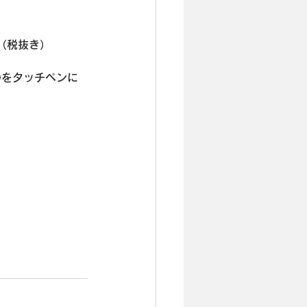
円（税抜き）
のをタッチペンに