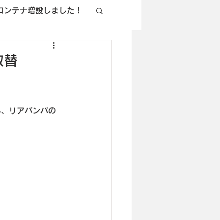
コンテナ増設しました！
取替
み、リアバンパの