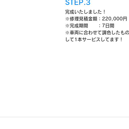
STEP.3
完成いたしました！
※修理見積金額：220,000
※完成期間　　：7日間
※車両に合わせて調色したも
して1本サービスしてます！