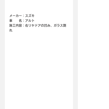
メーカー：スズキ
車　　名：
アルト
施工内容：右リヤドアの凹み、ガラス割
れ