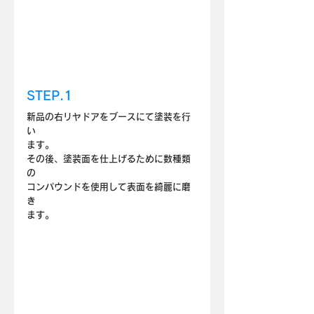
STEP.1
新品の右リヤドアをブースにて塗装を行
い
ます。
その後、塗装面を仕上げるために数種類
の
コンパウンドを使用して表面を綺麗に磨
き
ます。