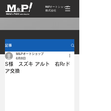
M&Pオートショップ
株式会社
記事
M&Pオートショップ
6月8日
S様 スズキ アルト 右Rrド
ア交換