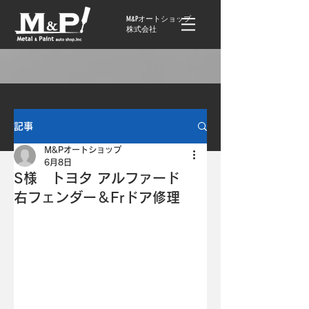
M&Pオートショップ
株式会社
記事
M&Pオートショップ
6月8日
S様 トヨタ アルファード
右フェンダー＆Frドア修理