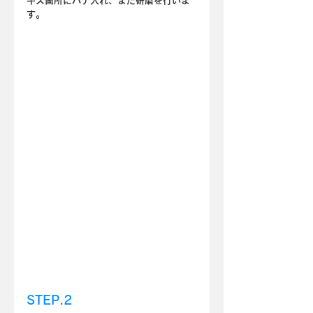
キズ箇所にパテ入れ、また研磨を行いま
す。
STEP.2