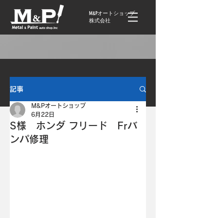
M&Pオートショップ
株式会社
記事
M&Pオートショップ
6月22日
S様 ホンダ フリード Frバ
ンパ修理