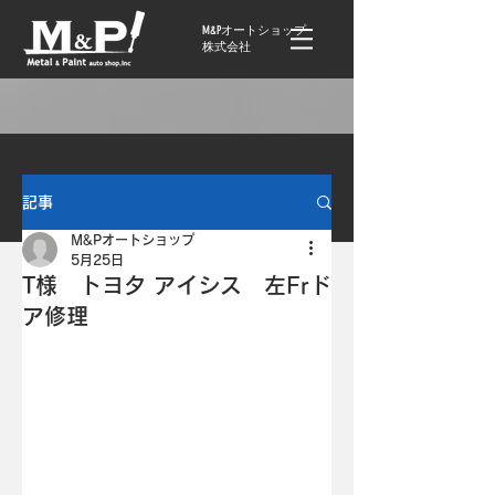
M&Pオートショップ
株式会社
記事
M&Pオートショップ
5月25日
T様 トヨタ アイシス 左Frド
ア修理