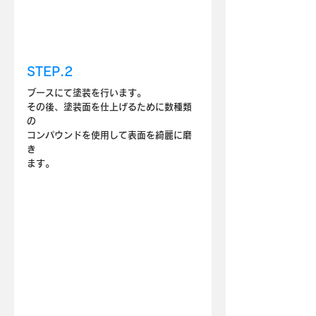
STEP.2
ブースにて塗装を行います。
その後、塗装面を仕上げるために数種類
の
コンパウンドを使用して表面を綺麗に磨
き
ます。