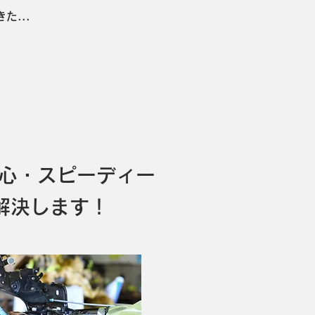
...
安心・スピーディー
解決します！