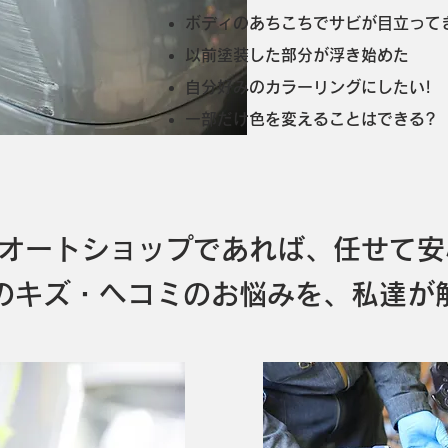
ボディのあちこちでサビが目立ってきた
以前塗装した部分が浮き始めた
自分好みのカラーリングにしたい!
一部だけ色を変えることはできる?
 オートショップであれば、任せて
のキズ・ヘコミのお悩みを、私達が