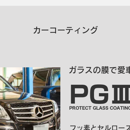
カーコーティング
ガラスの膜で愛
フッ素とセルロー