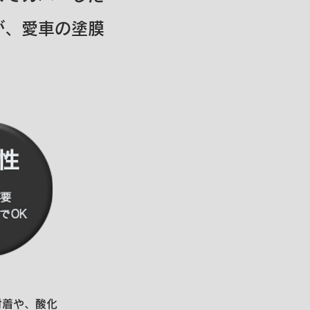
が、愛車の塗膜
付着や、酸化