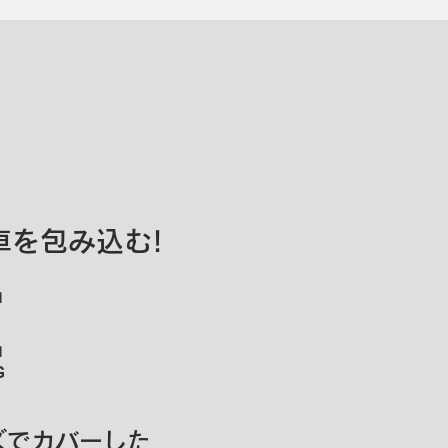
車を包み込む!
ズでカバーした