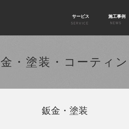
サービス
施工事例
NEWS
SERVICE
鈑金・塗装・コーティン
鈑金・塗装