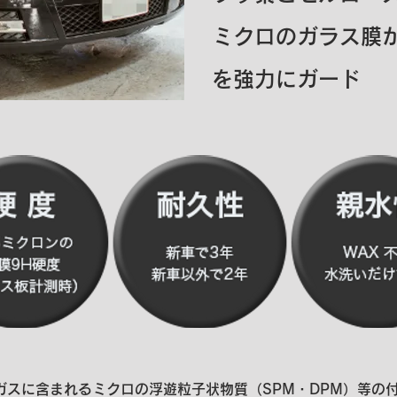
ミクロのガラス膜
を強力にガード
ガスに含まれるミクロの浮遊粒子状物質（SPM・DPM）等の