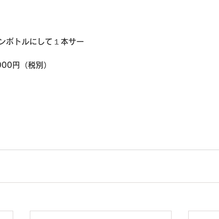
ンボトルにして１本サー
000円（税別）