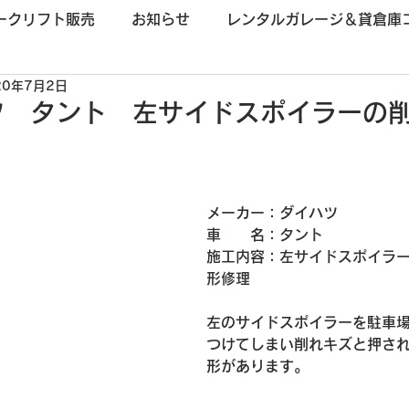
ークリフト販売
お知らせ
レンタルガレージ＆貸倉庫
20年7月2日
ツ タント 左サイドスポイラーの
メーカー：ダイハツ
車　　名：
タント
施工内容：
左サイドスポイラ
形修理
左のサイドスポイラーを駐車
つけてしまい削れキズと押さ
形があります。