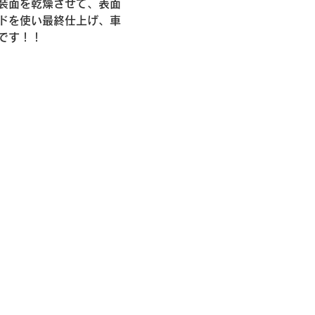
装面を乾燥させて、表面
ドを使い最終仕上げ、車
です！！