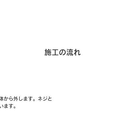
施工の流れ
体から外します。ネジと
います。