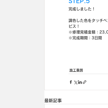
STEP.5
完成しました！
調色した色をタッチペ
ビス！
※修理見積金額：23,
※完成期間：3日間
施工事例
最新記事