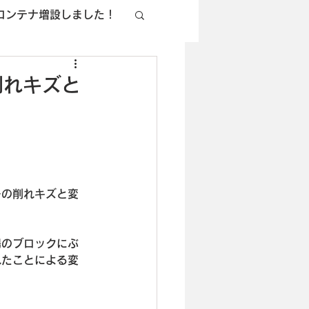
コンテナ増設しました！
削れキズと
ーの削れキズと変
場のブロックにぶ
れたことによる変