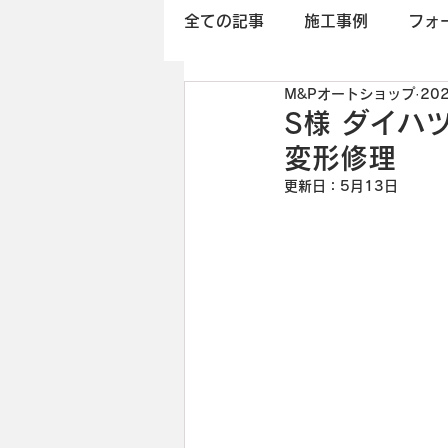
全ての記事
施工事例
フォ
M&Pオートショップ
20
S様 ダイハ
変形修理
更新日：
5月13日