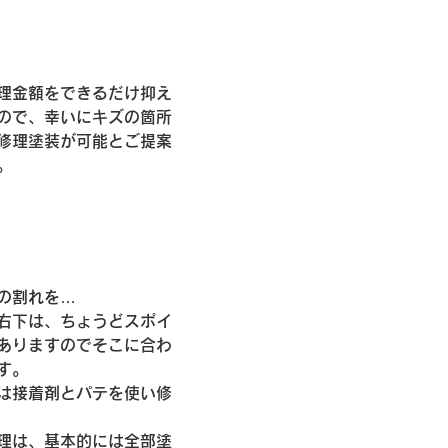
理金額をできるだけ抑え
ので、幸いにキズの箇所
修理塗装が可能とご提案
。
の割れを…
右下は、ちょうどスポイ
ありますのでそこに合わ
す。
は接着剤とパテを使い修
理は、基本的には全部塗