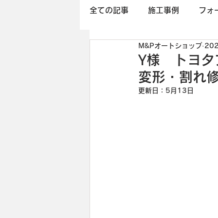
全ての記事
施工事例
フォ
M&Pオートショップ
20
Y様 トヨタ
変形・割れ
更新日：
5月13日