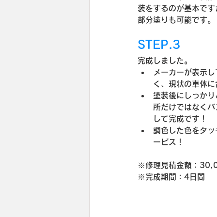
装をするのが基本です
部分塗りも可能です。
STEP.3
完成しました。
メーカーが表示し
く、現状の車体に
塗装後にしっかり
所だけではなくバ
して完成です！
調色した色をタッ
ービス！
※修理見積金額：30,
※完成期間：4日間