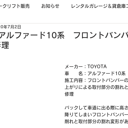
ークリフト販売
お知らせ
レンタルガレージ＆貸倉庫
20年7月2日
アルファード10系 フロントバン
修理
メーカー：TOYOTA
車　　名：
アルファード10系
施工内容：
フロントバンパー
上がりによる取付部分の割れ
修理
バックして車道に出る際に高
降りてしまいフロントバンパ
削れと取付部分の割れ変形が