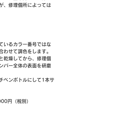
が、修理個所によっては
ているカラー番号ではな
合わせて調色をします。
と乾燥してから、修理個
ンパー全体の表面を研磨
チペンボトルにして1本サ
000円（税別）